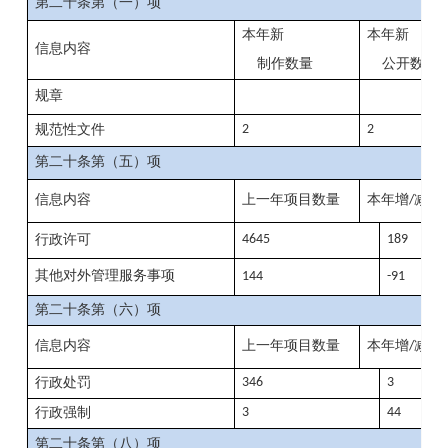
第二十条第（一）项
本年新
本年新
信息内容
制作数量
公开数量
规章
规范性文件
2
2
第二十条第（五）项
信息内容
上一年项目数量
本年增
减
/
行政许可
4645
189
其他对外管理服务事项
144
-91
第二十条第（六）项
信息内容
上一年项目数量
本年增
减
/
行政处罚
346
3
行政强制
3
44
第二十条第（八）项