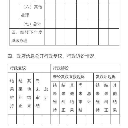
（六）其他
处理
（七）总计
四、结转下年度
继续办理
四、政府信息公开行政复议、行政诉讼情况
行政复议
行政诉讼
未经复议直接起诉
复议后起诉
结
结
其
尚
结
结
其
尚
结
结
其
尚
果
果
他
未
总
果
果
他
未
总
果
果
他
未
维
纠
结
审
计
维
纠
结
审
计
维
纠
结
审
持
正
果
结
持
正
果
结
持
正
果
结