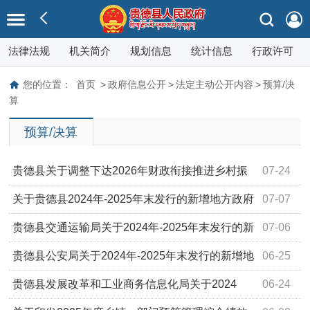
法律法规
机关简介
规划信息
统计信息
行政许可
您的位置：
首页
>
政府信息公开
>
法定主动公开内容
>
预算/决
算
预算/决算
贵德县关于调整下达2026年财政衔接推进乡村振
07-24
兴补助（常态化帮扶）资金的公告
关于贵德县2024年-2025年末发行的新增地方政府
07-07
一般债券情况的公示
贵德县交通运输局关于2024年-2025年末发行的新
07-06
增地方政府一般债券情况的公示
贵德县公安局关于2024年-2025年末发行的新增地
06-25
方政府一般债券情况的公示
贵德县发展改革和工业商务信息化局关于2024
06-24