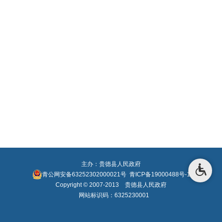
主办：贵德县人民政府
青公网安备63252302000021号
青ICP备19000488号-1
Copyright © 2007-2013 贵德县人民政府
网站标识码：6325230001