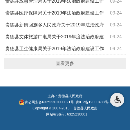
作情况的报告
贵德县应急管理局关于2019年法治政府建设工作
09-24
情况的报告
贵德县医疗保障局关于2019年法治政府建设工作
09-24
情况的报告
贵德县新街回族乡人民政府关于2019年法治政府
09-24
建设工作情况的报告
贵德县文体旅游广电局关于2019年度法治政府建
09-24
设工作情况的报告
贵德县卫生健康局关于2019年法治政府建设工作
09-24
情况的报告
查看更多
主办：贵德县人民政府
青公网安备63252302000021号
青ICP备19000488号-1
Copyright © 2007-2013 贵德县人民政府
网站标识码：6325230001