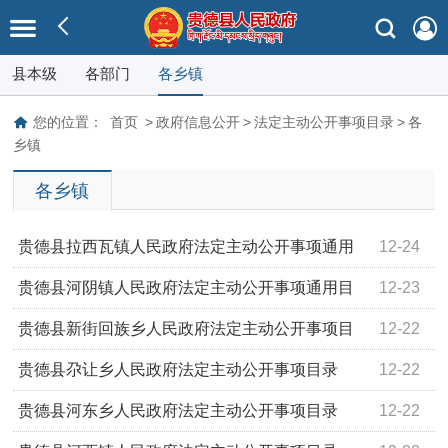
县本级
各部门
各乡镇
您的位置：
首页
>
政府信息公开
>
法定主动公开事项目录
>
各
乡镇
各乡镇
贵德县拉西瓦镇人民政府法定主动公开事项通用
12-24
目录
贵德县河阴镇人民政府法定主动公开事项通用目
12-23
录
贵德县新街回族乡人民政府法定主动公开事项目
12-22
录
贵德县尕让乡人民政府法定主动公开事项目录
12-22
贵德县河东乡人民政府法定主动公开事项目录
12-22