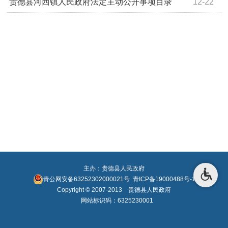
贵德县河西镇人民政府法定主动公开事项目录
12-22
主办：贵德县人民政府
青公网安备63252302000021号
青ICP备19000488号-1
Copyright © 2007-2013 贵德县人民政府
网站标识码：6325230001