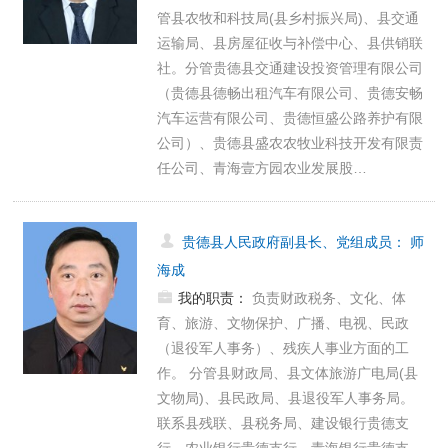
管县农牧和科技局(县乡村振兴局)、县交通
运输局、县房屋征收与补偿中心、县供销联
社。分管贵德县交通建设投资管理有限公司
（贵德县德畅出租汽车有限公司、贵德安畅
汽车运营有限公司、贵德恒盛公路养护有限
公司）、贵德县盛农农牧业科技开发有限责
任公司、青海壹方园农业发展股…
贵德县人民政府副县长、党组成员
：
师
海成
我的职责：
负责财政税务、文化、体
育、旅游、文物保护、广播、电视、民政
（退役军人事务）、残疾人事业方面的工
作。 分管县财政局、县文体旅游广电局(县
文物局)、县民政局、县退役军人事务局。
联系县残联、县税务局、建设银行贵德支
行、农业银行贵德支行、青海银行贵德支