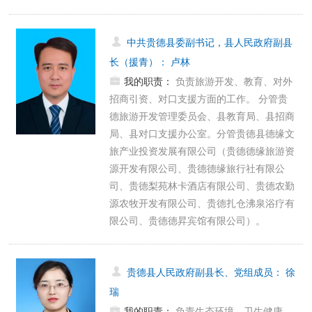
中共贵德县委副书记，县人民政府副县
长（援青）
：
卢林
我的职责：
负责旅游开发、教育、对外
招商引资、对口支援方面的工作。 分管贵
德旅游开发管理委员会、县教育局、县招商
局、县对口支援办公室。分管贵德县德缘文
旅产业投资发展有限公司（贵德德缘旅游资
源开发有限公司、贵德德缘旅行社有限公
司、贵德梨苑林卡酒店有限公司、贵德农勤
源农牧开发有限公司、贵德扎仓沸泉浴疗有
限公司、贵德德昇宾馆有限公司）。
贵德县人民政府副县长、党组成员
：
徐
瑞
我的职责：
负责生态环境、卫生健康、