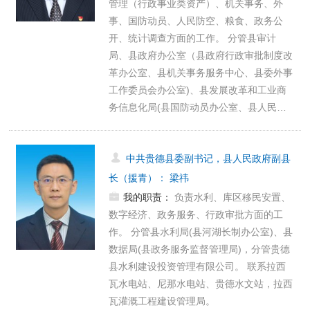
管理（行政事业类资产）、机关事务、外
事、国防动员、人民防空、粮食、政务公
开、统计调查方面的工作。 分管县审计
局、县政府办公室（县政府行政审批制度改
革办公室、县机关事务服务中心、县委外事
工作委员会办公室)、县发展改革和工业商
务信息化局(县国防动员办公室、县人民…
中共贵德县委副书记，县人民政府副县
长（援青）
：
梁祎
我的职责：
负责水利、库区移民安置、
数字经济、政务服务、行政审批方面的工
作。 分管县水利局(县河湖长制办公室)、县
数据局(县政务服务监督管理局)，分管贵德
县水利建设投资管理有限公司。 联系拉西
瓦水电站、尼那水电站、贵德水文站，拉西
瓦灌溉工程建设管理局。