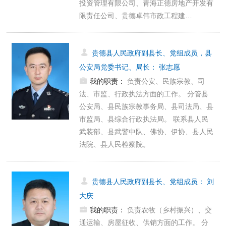
投资管理有限公司、青海正德房地产开发有
限责任公司、贵德卓伟市政工程建…
贵德县人民政府副县长、党组成员，县
公安局党委书记、局长
：
张志愿
我的职责：
负责公安、民族宗教、司
法、市监、行政执法方面的工作。 分管县
公安局、县民族宗教事务局、县司法局、县
市监局、县综合行政执法局。 联系县人民
武装部、县武警中队、佛协、伊协、县人民
法院、县人民检察院。
贵德县人民政府副县长、党组成员
：
刘
大庆
我的职责：
负责农牧（乡村振兴）、交
通运输、房屋征收、供销方面的工作。 分