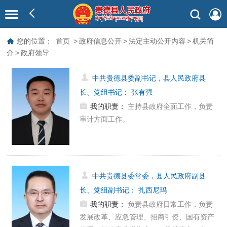
您的位置：
首页
>
政府信息公开
>
法定主动公开内容
>
机关简
介
>
政府领导
中共贵德县委副书记，县人民政府县
长、党组书记
：
张有强
我的职责：
主持县政府全面工作，负责
审计方面工作。
中共贵德县委常委，县人民政府副县
长、党组副书记
：
扎西尼玛
我的职责：
负责县政府日常工作，负责
发展改革、应急管理、招商引资、国有资产