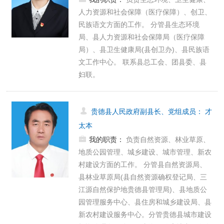
人力资源和社会保障（医疗保障）、创卫、
民族语文方面的工作。 分管县生态环境
局、县人力资源和社会保障局（医疗保障
局）、县卫生健康局(县创卫办)、县民族语
文工作中心。 联系县总工会、团县委、县
妇联。
贵德县人民政府副县长、党组成员
：
才
太本
我的职责：
负责自然资源、林业草原、
地质公园管理、城乡建设、城市管理、新农
村建设方面的工作。 分管县自然资源局、
县林业草原局(县自然资源确权登记局、三
江源自然保护地贵德县管理局)、县地质公
园管理服务中心、县住房和城乡建设局、县
新农村建设服务中心。分管贵德县城市建设