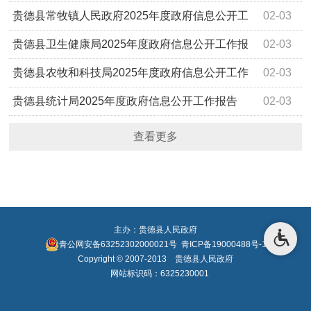
作报告
贵德县常牧镇人民政府2025年度政府信息公开工
02-03
作报告
贵德县卫生健康局2025年度政府信息公开工作报
02-03
告
贵德县农牧和科技局2025年度政府信息公开工作
02-03
报告
贵德县统计局2025年度政府信息公开工作报告
02-03
查看更多
主办：贵德县人民政府
青公网安备63252302000021号
青ICP备19000488号-1
Copyright © 2007-2013 贵德县人民政府
网站标识码：6325230001