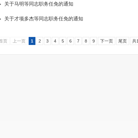
关于马明等同志职务任免的通知
关于才项多杰等同志职务任免的通知
首页
上一页
1
2
3
4
5
6
7
8
9
下一页
尾页
共