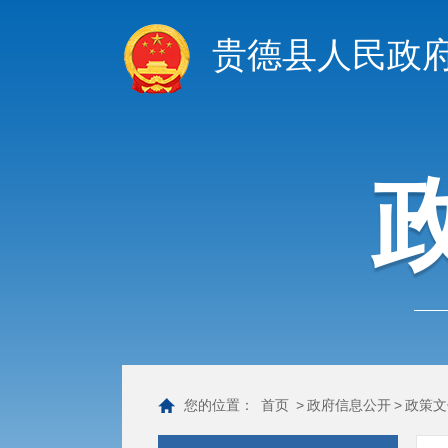
贵德县人民政
您的位置：
首页
>
政府信息公开
>
政策文