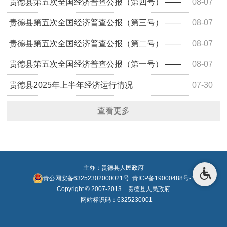
第三产业基本情况之二
贵德县第五次全国经济普查公报（第四号） ——
08-07
第三产业基本情况之一
贵德县第五次全国经济普查公报（第三号） ——
08-07
第二产业基本情况
贵德县第五次全国经济普查公报（第二号） ——
08-07
单位基本情况
贵德县第五次全国经济普查公报（第一号） ——
08-07
贵德县第五次全国经济普查顺利完成
贵德县2025年上半年经济运行情况
07-30
查看更多
主办：贵德县人民政府
青公网安备63252302000021号
青ICP备19000488号-1
Copyright © 2007-2013 贵德县人民政府
网站标识码：6325230001