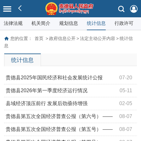
法律法规
机关简介
规划信息
统计信息
行政许可
您的位置：
首页
>
政府信息公开
>
法定主动公开内容
>
统计信
息
统计信息
贵德县2025年国民经济和社会发展统计公报
07-20
贵德县2026年第一季度经济运行情况
05-11
县域经济顶压前行 发展后劲亟待增强
02-05
贵德县第五次全国经济普查公报（第六号） ——
08-07
分区域单位和从业人员情况
贵德县第五次全国经济普查公报（第五号） ——
08-07