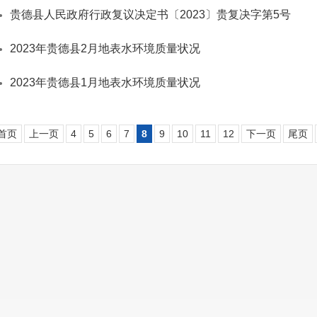
贵德县人民政府行政复议决定书〔2023〕贵复决字第5号
2023年贵德县2月地表水环境质量状况
2023年贵德县1月地表水环境质量状况
首页
上一页
4
5
6
7
8
9
10
11
12
下一页
尾页