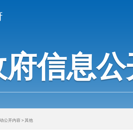
府
政府信息公
动公开内容
>
其他