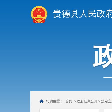
贵德县人民政
您的位置：
首页
>
政府信息公开
>
法定主