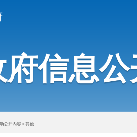
府
政府信息公
动公开内容
>
其他