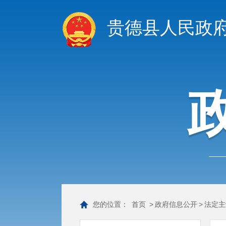
贵德县人民政
您的位置：
首页
>
政府信息公开
>
法定主