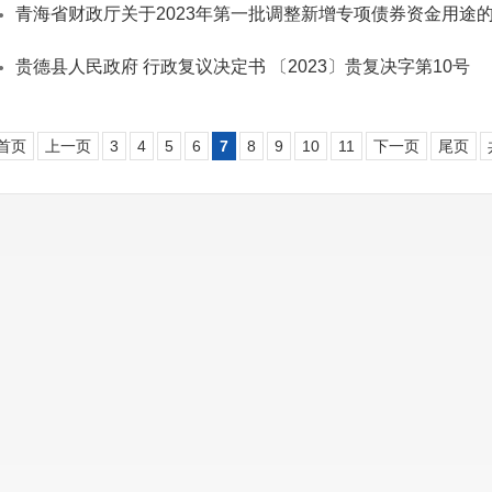
青海省财政厅关于2023年第一批调整新增专项债券资金用途
贵德县人民政府 行政复议决定书 〔2023〕贵复决字第10号
首页
上一页
3
4
5
6
7
8
9
10
11
下一页
尾页