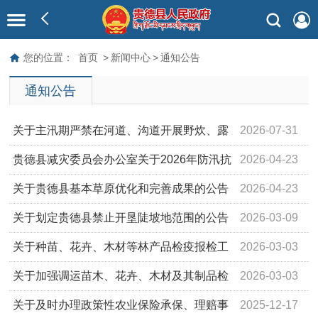
您的位置：
首页
>
新闻中心
>
通知公告
通知公告
关于主汛期严禁在河道、沟道开展野炊、露
2026-07-31
营等活动的通告
贵德县减灾委员会办公室关于2026年防汛抗
2026-04-23
旱行政责任人的公示
关于贵德县基本草原优化和完善成果的公告
2026-04-23
关于划定贵德县禁止开垦陡坡地范围的公告
2026-03-09
关于种苗、花卉、木材等林产品检疫报检工
2026-03-03
作的通知
关于加强调运苗木、花卉、木材及其制品检
2026-03-03
疫工作的通告
关于及时办理政策性农业保险承保、理赔事
2025-12-17