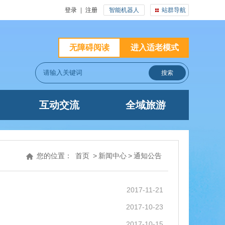
登录
|
注册
智能机器人
站群导航
无障碍阅读
进入适老模式
互动交流
全域旅游
您的位置：
首页
>
新闻中心
>
通知公告
2017-11-21
2017-10-23
2017-10-15