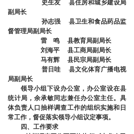
史生友
县住房和城乡建设局
副局长
孙志强
县卫生和食品药品监
督管理局副局长
雷
鸣
县教育局副局长
刘海平
县工商局副局长
马有辉
县民宗局副局长
普日哇
县文化体育广播电视
局副局长
领导小组下设办公室，办公室设在县
统计局，
余承敏同志兼任办公室主任。
具
体负责人口抽样调查工作的组织实施和日
常工作，督促落实领导小组议定事项。
四、工作要求