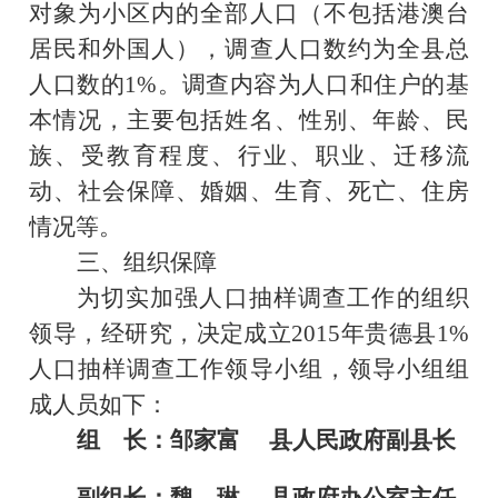
对象为小区内的全部人口（不包括港澳台
居民和外国人），调查人口数约为全县总
人口数的
1%
。调查内容为人口和住户的基
本情况，主要包括姓名、性别、年龄、民
族、受教育程度、行业、职业、迁移流
动、社会保障、婚姻、生育、死亡、住房
情况等。
三、组织保障
为切实加强人口抽样调查工作的组织
领导，经研究，决定成立
2015
年贵德县
1%
人口抽样调查工作领导小组，领导小组组
成人员如下：
组
长：
邹家富
县人民政府副县长
副组长：
魏
琳
县政府办公室主任