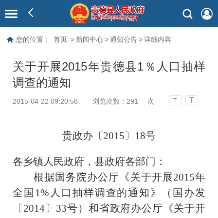
您的位置：
首页
>
新闻中心
>
通知公告
>
详细内容
关于开展2015年贵德县1％人口抽样
调查的通知
T
2015-04-22 09:20:58
浏览次数：
291
次
T
贵政办〔
2015
〕
18
号
各乡镇人民政府，县政府各部门：
根据国务院办公厅《关于开展
2015
年
全国
1%
人口抽样调查的通知》（国办发
〔
2014
〕
33
号）和省政府办公厅《关于开