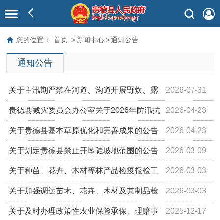
您的位置：
首页
>
新闻中心
>
通知公告
通知公告
关于主汛期严禁在河道、沟道开展野炊、露
2026-07-31
营等活动的通告
贵德县减灾委员会办公室关于2026年防汛抗
2026-04-23
旱行政责任人的公示
关于贵德县基本草原优化和完善成果的公告
2026-04-23
关于划定贵德县禁止开垦陡坡地范围的公告
2026-03-09
关于种苗、花卉、木材等林产品检疫报检工
2026-03-03
作的通知
关于加强调运苗木、花卉、木材及其制品检
2026-03-03
疫工作的通告
关于及时办理政策性农业保险承保、理赔事
2025-12-17