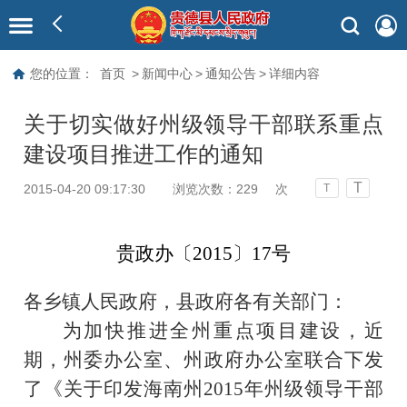
您的位置：
首页
>
新闻中心
>
通知公告
>
详细内容
关于切实做好州级领导干部联系重点
建设项目推进工作的通知
T
2015-04-20 09:17:30
浏览次数：
229
次
T
贵政办〔
2015
〕
17
号
各乡镇人民政府，县政府各有关部门：
为加快推进全州重点项目建设，近
期，州委办公室、州政府办公室联合下发
了《关于印发海南州
2015
年州级领导干部