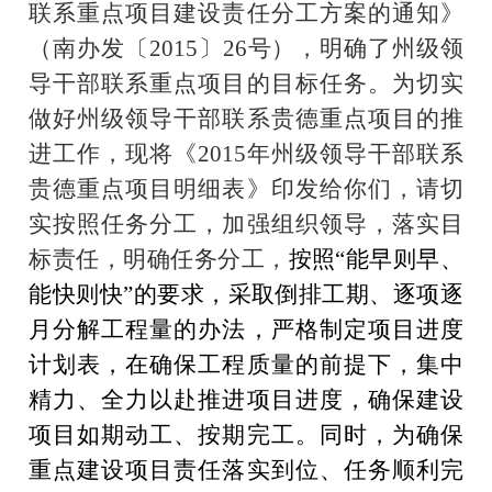
联系重点项目建设责任分工方案的通知》
（南办发〔
2015
〕
26
号），明确了州级领
导干部联系重点项目的目标任务。为切实
做好州级领导干部联系贵德重点项目的推
进工作，现将《
2015
年州级领导干部联系
贵德重点项目明细表》印发给你们，请切
实按照任务分工，加强组织领导，落实目
标责任，明确任务分工，
按照“能早则早、
能快则快”的要求，采取倒排工期、逐项逐
月分解工程量的办法，严格制定项目进度
计划表，
在确保工程质量的前提下，
集中
精力、全力以赴推进项目进度，
确保
建设
项目如期动工、按期完工。同时，
为确保
重点建设项目责任落实到位、任务顺利完