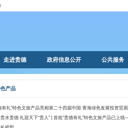
府
走进贵德
政府信息公开
公共服务
特色产品
德有礼”特色文旅产品亮相第二十四届中国·青海绿色发展投资贸
贵水贵德 礼迎天下“贵人” | 首批“贵德有礼”特色文旅产品已上
德长把梨