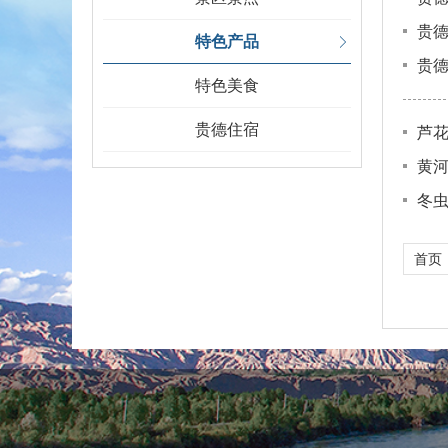
贵
特色产品
贵
特色美食
贵德住宿
芦
黄
冬
首页