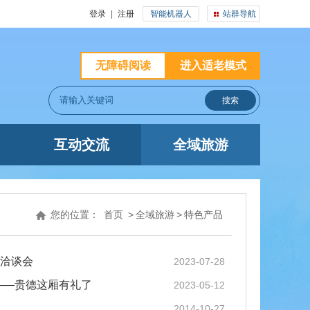
登录
|
注册
智能机器人
站群导航
无障碍阅读
进入适老模式
互动交流
全域旅游
您的位置：
首页
>
全域旅游
>
特色产品
易洽谈会
2023-07-28
线——贵德这厢有礼了
2023-05-12
2014-10-27