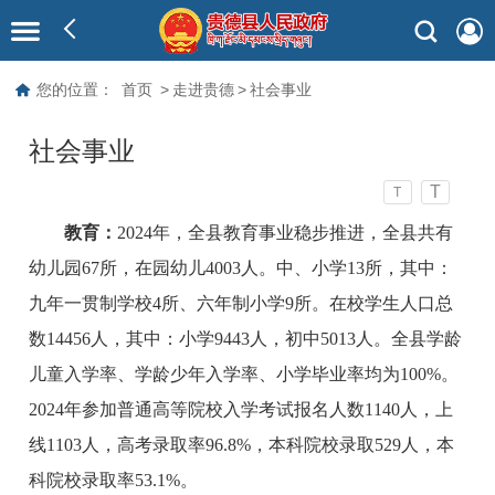
您的位置：
首页
>
走进贵德
>
社会事业
社会事业
T
T
教育：
2024年，全县教育事业稳步推进，全县共有
幼儿园67所，在园幼儿4003人。中、小学13所，其中：
九年一贯制学校4所、六年制小学9所。在校学生人口总
数14456人，其中：小学9443人，初中5013人。全县学龄
儿童入学率、学龄少年入学率、小学毕业率均为100%。
2024年参加普通高等院校入学考试报名人数1140人，上
线1103人，高考录取率96.8%，本科院校录取529人，本
科院校录取率53.1%。