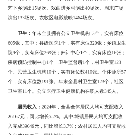
艺下乡演出15场次、戏曲进乡村演出40场次、周末广场
演出133场次、农牧区电影放映1464场次。
卫生：
年末全县拥有公立卫生机构13个，实有床位
605张，其中：县级医院1个，实有床位320张；乡镇卫生
院9个，实有床位269张；妇计中心1个，实有床位16张；
疾病预防控制中心1个；卫生监督所1个，村卫生室123
个。民营卫生机构10个，实有床位数410张。个体诊所57
个，实有床位数191张。年末全县村卫生室123个，社区
卫生室11个。公立医疗卫生健康机构在职人数345人。
居民收入：
2024年，全县全体居民人均可支配收入
26167元，同比增长5.2%。其中:城镇居民人均可支配收
入完成39649元，同比增长3.7%；农村居民人均可支配收