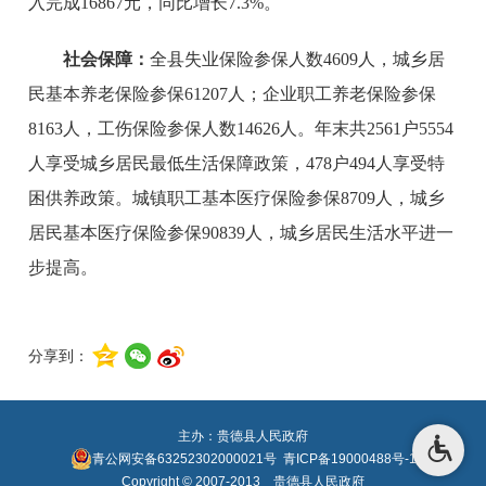
入完成16867元，同比增长7.3%。
社会保障：
全县失业保险参保人数4609人，城乡居
民基本养老保险参保61207人；企业职工养老保险参保
8163人，工伤保险参保人数14626人。年末共2561户5554
人享受城乡居民最低生活保障政策，478户494人享受特
困供养政策。城镇职工基本医疗保险参保8709人，城乡
居民基本医疗保险参保90839人，城乡居民生活水平进一
步提高。
分享到：
主办：贵德县人民政府
青公网安备63252302000021号
青ICP备19000488号-1
Copyright © 2007-2013 贵德县人民政府