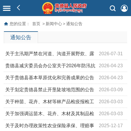
您的位置：
首页
>
新闻中心
>
通知公告
通知公告
关于主汛期严禁在河道、沟道开展野炊、露
2026-07-31
营等活动的通告
贵德县减灾委员会办公室关于2026年防汛抗
2026-04-23
旱行政责任人的公示
关于贵德县基本草原优化和完善成果的公告
2026-04-23
关于划定贵德县禁止开垦陡坡地范围的公告
2026-03-09
关于种苗、花卉、木材等林产品检疫报检工
2026-03-03
作的通知
关于加强调运苗木、花卉、木材及其制品检
2026-03-03
疫工作的通告
关于及时办理政策性农业保险承保、理赔事
2025-12-17