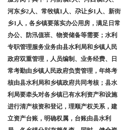
河东乡
2
人、常牧镇
1
人、尕让乡
1
人、新街
乡
1
人，各乡镇要落实办公用房，满足日常
办公、防汛值班、物资储备等需要；水利
专职管理服务业务由县水利局和乡镇人民
政府双重管理，人员编制、业务经费、日
常考勤由乡镇人民政府负责管理，年终考
核由县水利局和乡镇政府共同考核；县水
利局要牵头对各乡镇已有水利资产和设施
进行清产核资和登记，理顺产权关系，建
立资产台账，明确权属，台账由县水利