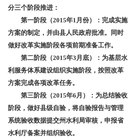
分三个阶段推进：
第一阶段（
2015
年
1
月份）：完成实施
方案的制定，并由县人民政府批准。同时
做好改革实施阶段各项前期准备工作。
第二阶段（
2015
年
3
月底）：为基层水
利服务体系建设组织实施阶段，按照改革
方案完成各项改革任务。
第三阶段（
2015
年
6
月）：为总结验收
阶段，做好县级自验，将自验报告与管理
系统验收数据提交州水利局审核，申报省
水利厅备案并组织验收。