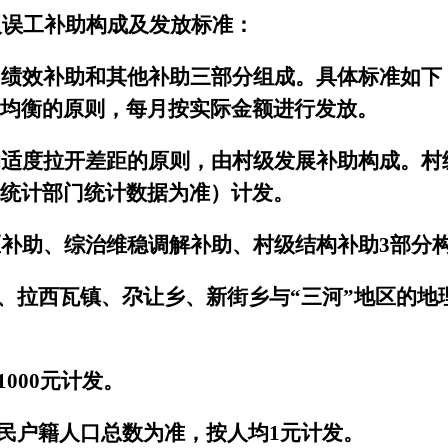
人误工补助构成及发放标准：
、绩效补助和其他补助三部分组成。具体标准如下
均衡的原则，每月按实际金额进行发放。
助适度拉开差距的原则，由村级发展补助构成。村
统计部门统计数据为准）计发。
区补助、综治维稳调解补助、村级结构补助
3
部分
、拉西瓦镇、尕让乡、新街乡与“三河”地区的地
1000
元计发。
民户籍人口总数为准，按人均
1
元计发。