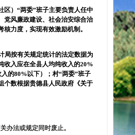
区）“两委”班子主要负责人任中
、党风廉政建设、社会治安综合治
考核力度，实现有效激励机制。
计局按有关规定统计的法定数据为
纯收入应在全县人均纯收入的
20%
收入的
80%
以下）；村“两委”班子
组个数根据贵德县人民政府《关于
有关办法或规定同时废止。