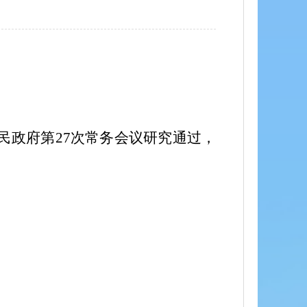
】
民政府第
27
次常务会议研究通过，