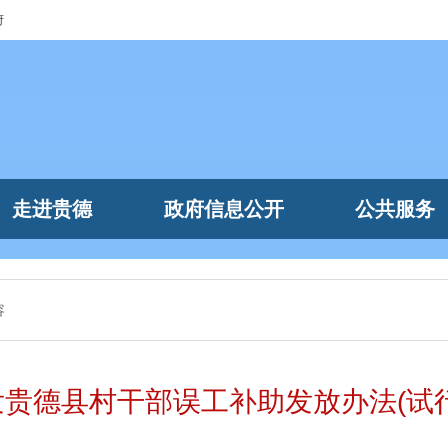
府
走进贵德
政府信息公开
公共服务
容
贵德县村干部误工补助发放办法(试