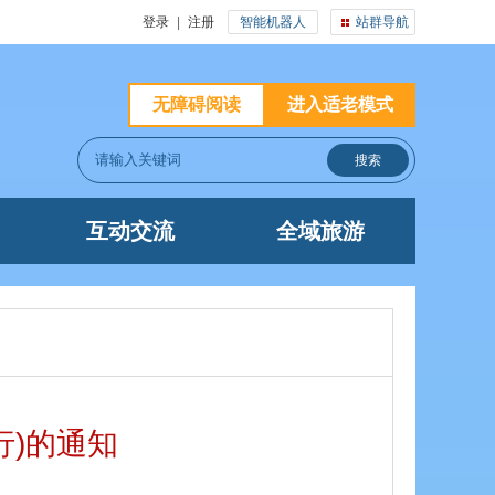
登录
|
注册
智能机器人
站群导航
无障碍阅读
进入适老模式
互动交流
全域旅游
行)的通知