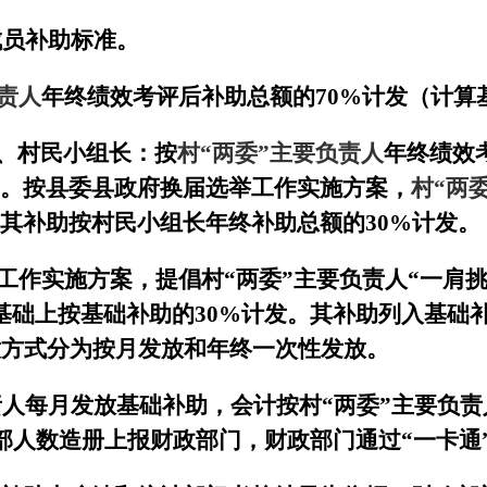
成员补助标准。
责人
年终绩效考评后补助总额的
70%
计发（计算
、村民小组长：
按
村“两委”主要负责人
年终绩效
。按县委县政府换届选举工作实施方案，
村“两
其补助按村民小组长年终补助总额的
30%
计发。
工作实施方案，提倡村“两委”主要负责人“一肩挑
基础上按基础补助的
30%
计发。其补助列入基础
放方式分为按月发放和年终一次性发放。
责人每月发放基础补助，会计按村“两委”主要负
部人数造册上报财政部门，财政部门通过“一卡通