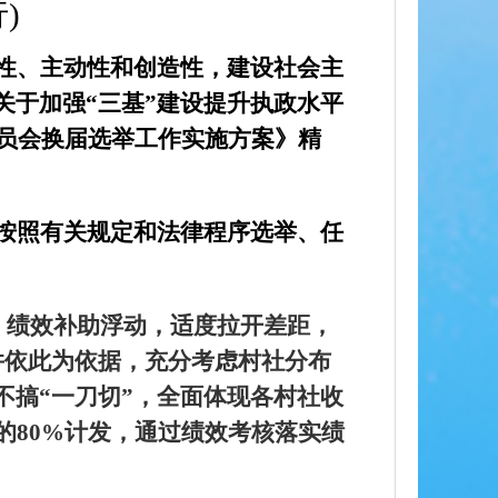
行
)
性、主动性和创造性，建设社会主
于加强“三基”建设提升执政水平
员会换届选举工作实施方案》精
按照有关规定和法律程序选举、任
，绩效补助浮动，适度拉开差距，
并依此为依据，充分考虑村社分布
搞“一刀切”，全面体现各村社收
的
80%
计发，通过绩效考核落实绩
。