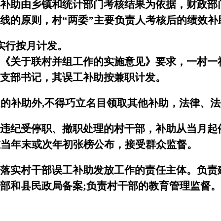
补助由乡镇和统计部门考核结果为依据，财政部
线的原则，村“两委”主要负责人考核后的绩效补
实行按月计发。
《关于联村并组工作的实施意见》要求，一村一
支部书记，其误工补助按兼职计发。
定的补助外
,
不得巧立名目领取其他补助，法律、法
违纪受停职、撤职处理的村干部，补助从当月起
在当年末或次年初张榜公布，接受群众监督。
落实村干部误工补助发放工作的责任主体。负责
部和县民政局备案
;
负责村干部的教育管理监督。