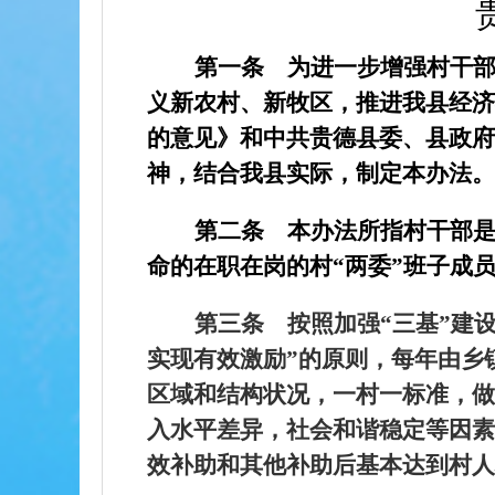
第一条
为进一步增强村干
义新农村、新牧区，推进我县经济
的意见》和中共贵德县委、县政府
神，结合我县实际，制定本办法。
第二条
本办法所指村干部
命的在职在岗的村“两委”班子成
第三条
按照加强“三基”建
实现有效激励”的原则，每年由乡
区域和结构状况，一村一标准，做
入水平差异，社会和谐稳定等因素
效补助和其他补助后基本达到村人