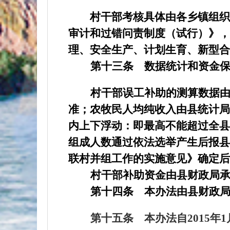
村干部考核具体由各乡镇组织
审计和过错问责制度（试行）》，
理、安全生产、计划生育、新型合
第十三条
数据统计和资金
村干部误工补助的测算数据
准；农牧民人均纯收入由县统计局
内上下浮动：即最高不能超过全县
组成人数通过依法选举产生后报县
联村并组工作的实施意见》确定后
村干部补助资金由县财政局
第十四条
本办法由县财政
第十五条
本办法自
2015
年
1