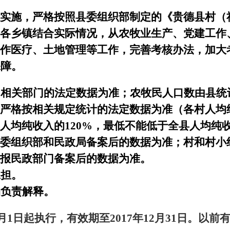
实施，严格按照县委组织部制定的《贵德县村（社
各乡镇结合实际情况，从农牧业生产、党建工作
作医疗、土地管理等工作，完善考核办法，加大
保障。
由相关部门的法定数据为准；农牧民人口数由县统
严格按相关规定统计的法定数据为准（各村人均
人均纯收入的
120%
，最低不能低于全县人均纯
委组织部和民政局备案后的数据为准；村和村小
报民政部门备案后的数据为准。
承担。
局负责解释。
月
1
日起执行，有效期至
2017
年
12
月
31
日。以前