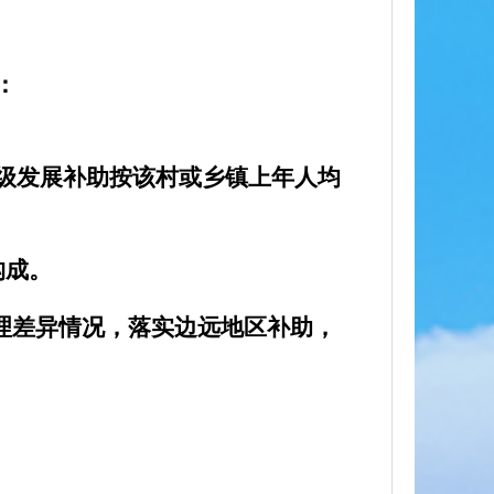
：
级发展补助按该村或乡镇上年人均
构成。
理差异情况，落实边远地区补助，