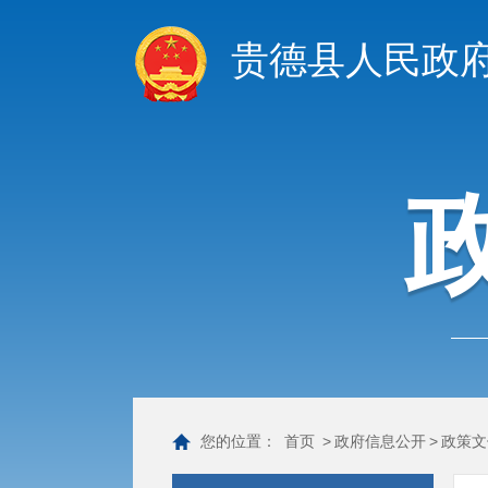
贵德县人民政
您的位置：
首页
>
政府信息公开
>
政策文