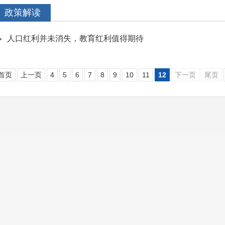
政策解读
人口红利并未消失，教育红利值得期待
首页
上一页
4
5
6
7
8
9
10
11
12
下一页
尾页