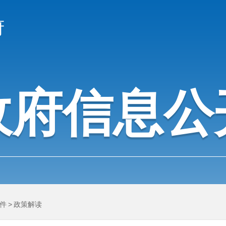
府
政府信息公
件
>
政策解读