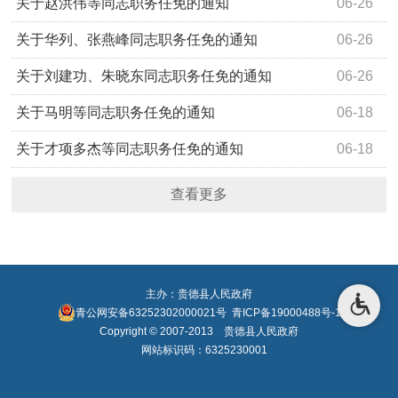
关于赵洪伟等同志职务任免的通知
06-26
关于华列、张燕峰同志职务任免的通知
06-26
关于刘建功、朱晓东同志职务任免的通知
06-26
关于马明等同志职务任免的通知
06-18
关于才项多杰等同志职务任免的通知
06-18
查看更多
主办：贵德县人民政府
青公网安备63252302000021号
青ICP备19000488号-1
Copyright © 2007-2013 贵德县人民政府
网站标识码：6325230001