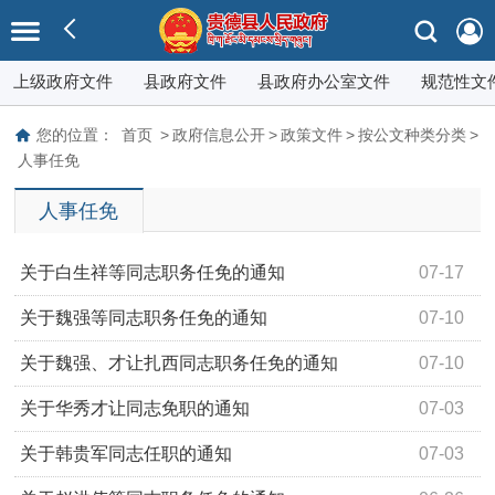
上级政府文件
县政府文件
县政府办公室文件
规范性文
您的位置：
首页
>
政府信息公开
>
政策文件
>
按公文种类分类
>
人事任免
人事任免
关于白生祥等同志职务任免的通知
07-17
关于魏强等同志职务任免的通知
07-10
关于魏强、才让扎西同志职务任免的通知
07-10
关于华秀才让同志免职的通知
07-03
关于韩贵军同志任职的通知
07-03