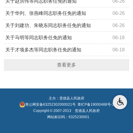
关于赵洪伟等同志职务任免的通知
06-26
关于华列、张燕峰同志职务任免的通知
06-26
关于刘建功、朱晓东同志职务任免的通知
06-26
关于马明等同志职务任免的通知
06-18
关于才项多杰等同志职务任免的通知
06-18
查看更多
主办：贵德县人民政府
青公网安备63252302000021号
青ICP备19000488号-1
Copyright © 2007-2013 贵德县人民政府
网站标识码：6325230001