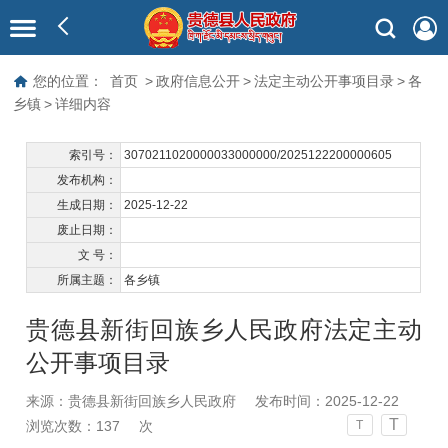
您的位置：
首页
>
政府信息公开
>
法定主动公开事项目录
>
各
乡镇
>
详细内容
索引号：
3070211020000033000000/2025122200000605
发布机构：
生成日期：
2025-12-22
废止日期：
文 号：
所属主题：
各乡镇
贵德县新街回族乡人民政府法定主动
公开事项目录
来源：贵德县新街回族乡人民政府
发布时间：2025-12-22
T
浏览次数：
137
次
T