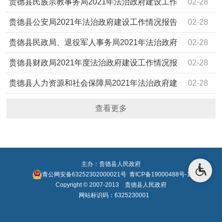
贵德县民族宗教事务局2021年法治政府建设工作
02-28
情况报告
贵德县公安局2021年法治政府建设工作情况报告
02-28
贵德县民政局、退役军人事务局2021年法治政府
02-28
建设工作情况报告
贵德县财政局2021年度法治政府建设工作情况报
02-28
告
贵德县人力资源和社会保障局2021年法治政府建
02-28
设工作情况报告
查看更多
主办：贵德县人民政府
青公网安备63252302000021号
青ICP备19000488号-1
Copyright © 2007-2013 贵德县人民政府
网站标识码：6325230001