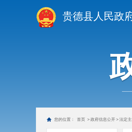
贵德县人民政
您的位置：
首页
>
政府信息公开
>
法定主