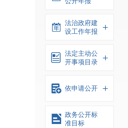
公开年报
法治政府建
设工作年报
法定主动公
开事项目录
依申请公开
政务公开标
准目标