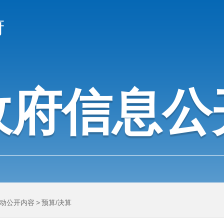
府
政府信息公
动公开内容
>
预算/决算