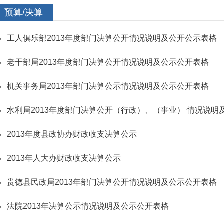
预算/决算
工人俱乐部2013年度部门决算公开情况说明及公开公示表格
老干部局2013年度部门决算公开情况说明及公示公开表格
机关事务局2013年部门决算公示情况说明及公示公开表格
水利局2013年度部门决算公开（行政）、（事业） 情况说明
2013年度县政协办财政收支决算公示
2013年人大办财政收支决算公示
贵德县民政局2013年部门决算公开情况说明及公示公开表格
法院2013年决算公示情况说明及公示公开表格