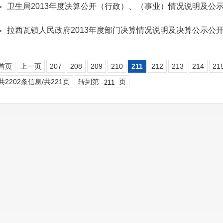
卫生局2013年度决算公开（行政）、（事业）情况说明及公
拉西瓦镇人民政府2013年度部门决算情况说明及决算公示公
首页
上一页
207
208
209
210
211
212
213
214
21
共2202条信息/共221页
转到第
页