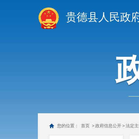
贵德县人民政
您的位置：
首页
>
政府信息公开
>
法定主