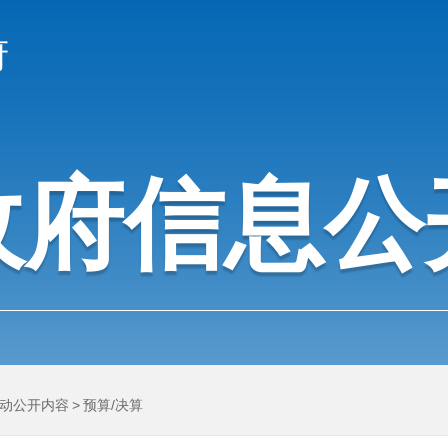
府
政府信息公
动公开内容
>
预算/决算