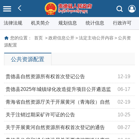
法律法规
机关简介
规划信息
统计信息
行政许可
您的位置：
首页
>
政府信息公开
>
法定主动公开内容
>
公共资
源配置
公共资源配置
贵德县自然资源所有权首次登记公告
12-19
贵德县2025年城镇绿化改造提升项目公开遴选监
06-17
理单位的公告
青海省自然资源厅关于开展黄河（青海段）自然
02-19
资源确权首次登记公告
关于注销过期采矿许可证的公告
10-25
关于开展黄河自然资源所有权首次登记的通告
08-27