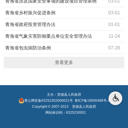
青海省涉及国家安全事项的建设项目管理条例
03-01
青海省乡村振兴促进条例
03-01
青海省政府投资管理办法
01-01
青海省气象灾害防御重点单位安全管理办法
11-24
青海省包虫病防治条例
07-28
查看更多
主办：贵德县人民政府
青公网安备63252302000021号
青ICP备19000488号-1
Copyright © 2007-2013 贵德县人民政府
网站标识码：6325230001