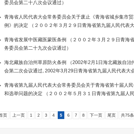
委员会第二十八次会议通过）
青海省人民代表大会常务委员会关于废止《青海省城乡集市贸
例》的决定 （２００２年３月２９日青海省第九届人民代表
青海省发展中医藏医蒙医条例 （２００２年３月２９日青海
务委员会第二十九次会议通过）
海北藏族自治州草原防火条例 （2002年2月1日海北藏族自
会第二次会议通过, 2002年3月29日青海省第九届人民代表
青海省第九届人民代表大会常务委员会关于青海省第十届人民
和选举问题的决定 （２００２年５月３１日青海省第九届人
首页
上一页
1
2
3
4
5
6
7
8
下一页
尾页
共75