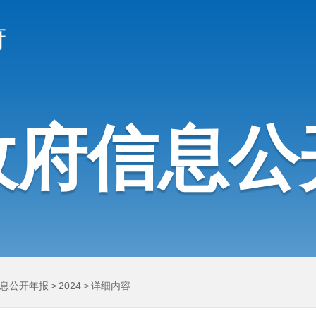
府
政府信息公
息公开年报
>
2024
>
详细内容