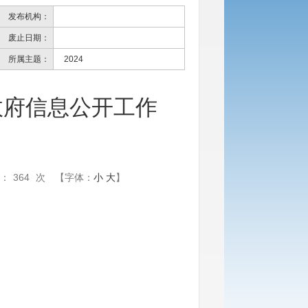
发布机构：
废止日期：
所属主题：
2024
政府信息公开工作
：
364
次
【字体：
小
大
】