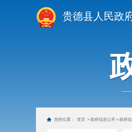
贵德县人民政
您的位置：
首页
>
政府信息公开
>
政府信