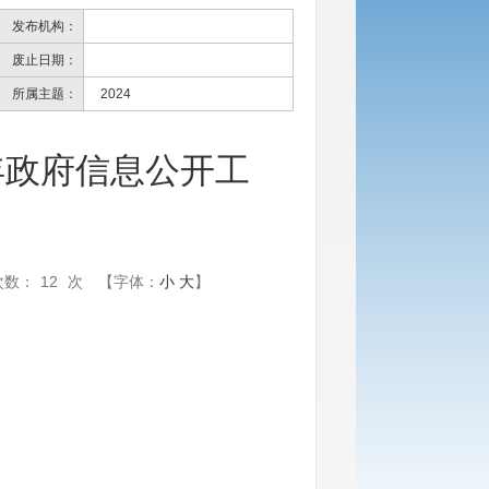
发布机构：
废止日期：
所属主题：
2024
年政府信息公开工
次数：
12
次
【字体：
小
大
】