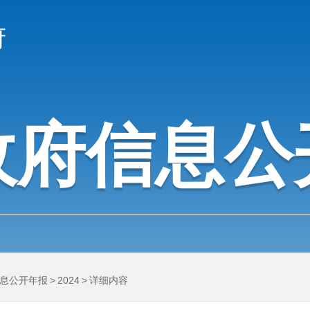
府
政府信息公
息公开年报
>
2024
>
详细内容