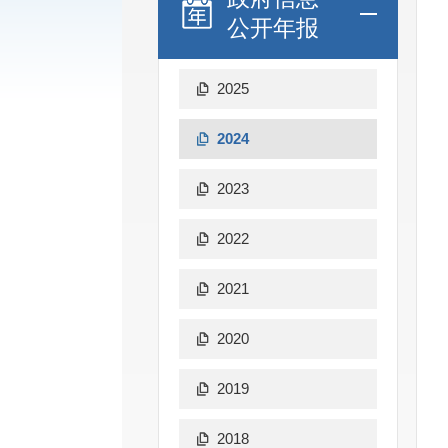
公开年报
2025
2024
2023
2022
2021
2020
2019
2018