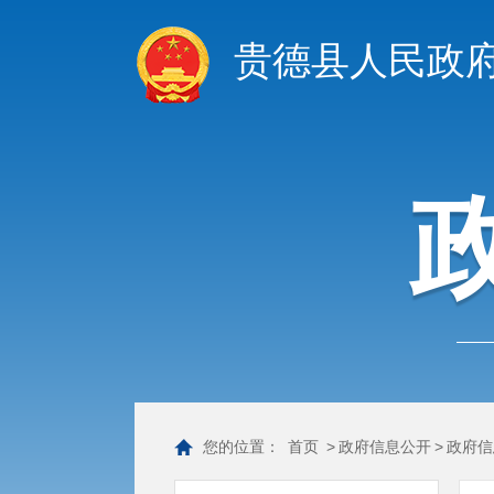
贵德县人民政
您的位置：
首页
>
政府信息公开
>
政府信