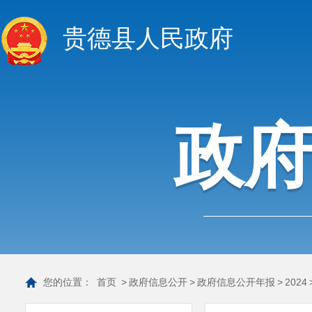
贵德县人民政府
政
您的位置：
首页
>
政府信息公开
>
政府信息公开年报
>
2024