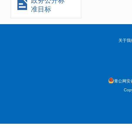
政务公开标
准目标
关于我
青公网安备6
Copy