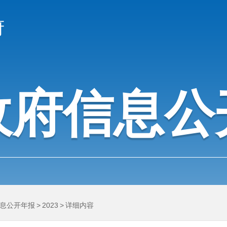
府
政府信息公
息公开年报
>
2023
>
详细内容