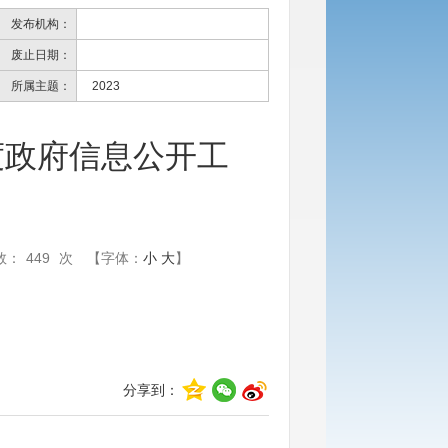
发布机构：
废止日期：
所属主题：
2023
度政府信息公开工
数：
449
次
【字体：
小
大
】
分享到：