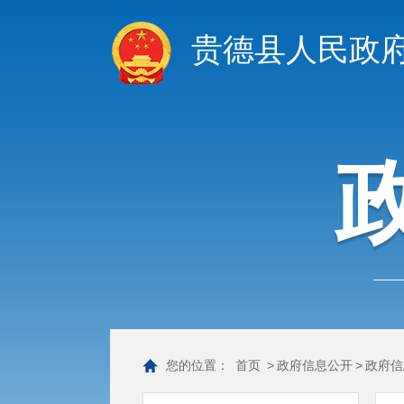
贵德县人民政
您的位置：
首页
>
政府信息公开
>
政府信