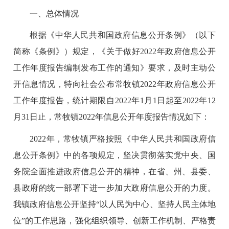
一、总体情况
根据《中华人民共和国政府信息公开条例》（以下
简称《条例》）规定，《关于做好
2022
年政府信息公开
工作年度报告编制发布工作的通知》要求，及时主动公
开信息情况，特向社会公布常牧镇
2022
年政府信息公开
工作年度报告，统计期限自
2022
年
1
月
1
日起至
2022
年
12
月
31
日止，常牧镇
2022
年信息公开年度报告情况如下：
2022
年，常牧镇严格按照《中华人民共和国政府信
息公开条例》中的各项规定，坚决贯彻落实党中央、国
务院全面推进政府信息公开的精神，在省、州、县委、
县政府的统一部署下进一步加大政府信息公开的力度。
我镇政府信息公开坚持“以人民为中心、坚持人民主体地
位”的工作思路，强化组织领导、创新工作机制、严格责