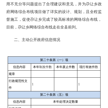
用不充分等问题提出了合理建议和意见，并为尕让乡政
府网络综合布线项目做了详实的设计、规划，且全程监
督施工，促使尕让乡完成了较高标准的网络综合布线，
目前，尕让乡网络综合布线走在全县前列。
二、主动公开政府信息情况
第二十条第（一）项
信息内容
本年
制发件数
本年废止件数
现行有效件
数
规章
行政规范性文
1
1
件
第二十条第（五）项
信息内容
本年处理决定数量