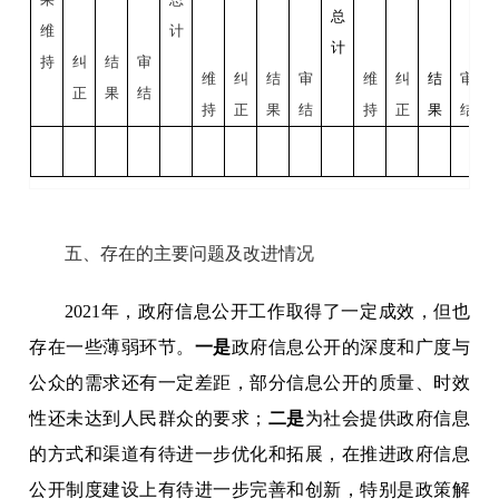
总
维
计
计
持
纠
结
审
维
纠
结
审
维
纠
结
审
正
果
结
持
正
果
结
持
正
果
结
五、存在的主要问题及改进情况
2021年，政府信息公开工作取得了一定成效，但也
存在一些薄弱环节。
一是
政府信息公开的深度和广度与
公众的需求还有一定差距，部分信息公开的质量、时效
性还未达到人民群众的要求；
二是
为社会提供政府信息
的方式和渠道有待进一步优化和拓展，在推进政府信息
公开制度建设上有待进一步完善和创新，特别是政策解