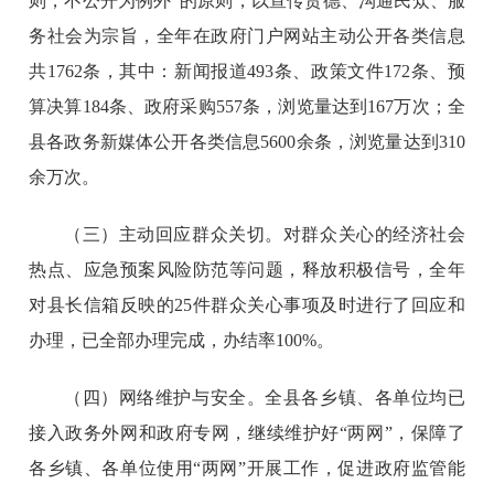
则，不公开为例外”的原则，以宣传贵德、沟通民众、服
务社会为宗旨，全年在政府门户网站主动公开各类信息
共1762条，其中：新闻报道493条、政策文件172条、预
算决算184条、政府采购557条，浏览量达到167万次；全
县各政务新媒体公开各类信息5600余条，浏览量达到310
余万次。
（三）主动回应群众关切。对群众关心的经济社会
热点、应急预案风险防范等问题，释放积极信号，全年
对县长信箱反映的25件群众关心事项及时进行了回应和
办理，已全部办理完成，办结率100%。
（四）网络维护与安全。全县各乡镇、各单位均已
接入政务外网和政府专网，继续维护好“两网”，保障了
各乡镇、各单位使用“两网”开展工作，促进政府监管能