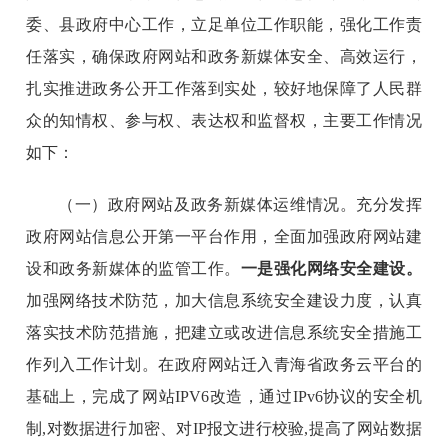
委、县政府中心工作，立足单位工作职能，强化工作责
任落实，确保政府网站和政务新媒体安全、高效运行，
扎实推进政务公开工作落到实处，较好地保障了人民群
众的知情权、参与权、表达权和监督权，主要工作情况
如下：
（一）政府网站及政务新媒体运维情况。充分发挥
政府网站信息公开第一平台作用，全面加强政府网站建
设和政务新媒体的监管工作。
一是强化网络安全建设。
加强网络技术防范，加大信息系统安全建设力度，认真
落实技术防范措施，把建立或改进信息系统安全措施工
作列入工作计划。在政府网站迁入青海省政务云平台的
基础上，完成了网站IPV6改造，通过IPv6协议的安全机
制,对数据进行加密、对IP报文进行校验,提高了网站数据