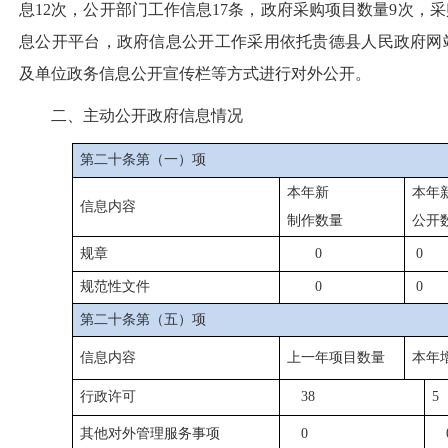
息
12
次，公开部门工作信息
17
条，政府采购项目数量
9
次，采
息公开平台，政府信息公开工作采用依托贵德县人民政府网
及单位政务信息公开宣传栏等方式进行对外公开。
二、主动公开政府信息情况
第二十条第（一）项
本年新
本年
信息内容
制作数量
公开
规章
0
0
规范性文件
0
0
第二十条第（五）项
信息内容
上一年项目数量
本年
行政许可
38
5
其他对外管理服务事项
0