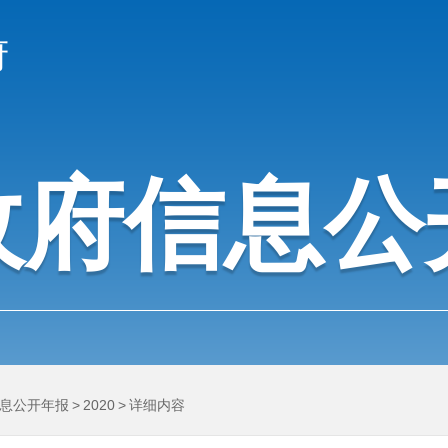
府
政府信息公
息公开年报
>
2020
>
详细内容