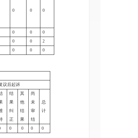
0
0
0
0
0
0
0
0
0
0
0
2
0
0
0
0
复议后起诉
结
结
其
尚
果
果
他
未
总
维
纠
结
审
计
持
正
果
结
0
0
0
0
0