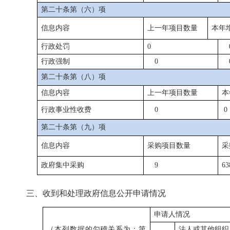
第二十条第（六）项
信息内容
上一年项目数量
本年
行政处罚
0
行政强制
0
第二十条第（八）项
信息内容
上一年项目数量
本
行政事业性收费
0
0
第二十条第（九）项
信息内容
采购项目数量
采
政府集中采购
9
63
三、收到和处理政府信息公开申请情况
申请人情况
（本列数据的勾稽关系为：第
法人或其他组织