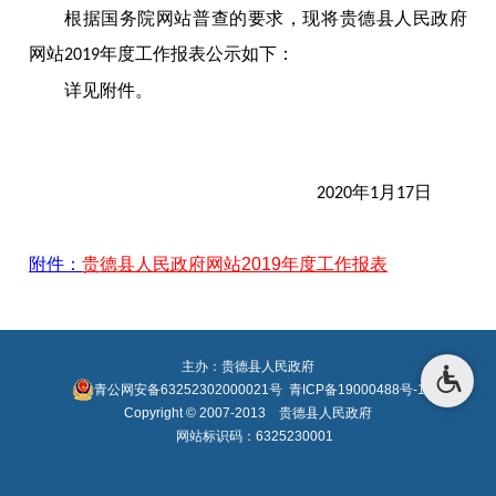
根据国务院网站普查的要求，现将贵德县人民政府
网站
年度工作报表公示如下：
2019
详见附件。
年
月
日
2020
1
17
附件：
贵德县人民政府网站2019年度工作报表
主办：贵德县人民政府
青公网安备63252302000021号
青ICP备19000488号-1
Copyright © 2007-2013 贵德县人民政府
网站标识码：6325230001