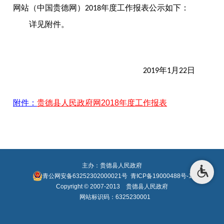
网站（中国贵德网）
年度工作报表公示如下：
2018
详见附件。
年
月
日
2019
1
22
附件：
贵德县人民政府网2018年度工作报表
主办：贵德县人民政府
青公网安备63252302000021号
青ICP备19000488号-1
Copyright © 2007-2013 贵德县人民政府
网站标识码：6325230001