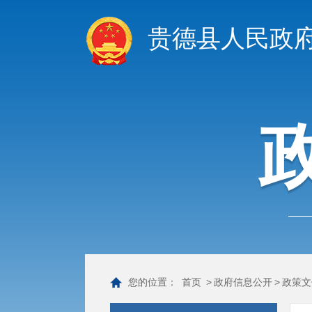
贵德县人民政
您的位置：
首页
>
政府信息公开
>
政策文