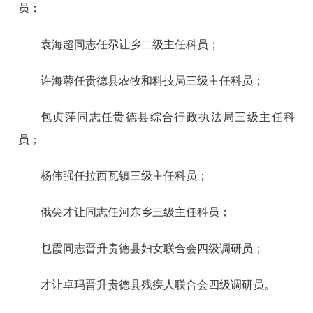
员；
袁海超同志任尕让乡二级主任科员；
许海蓉任贵德县农牧和科技局三级主任科员；
包贞萍同志任贵德县综合行政执法局三级主任科
员；
杨伟强任拉西瓦镇三级主任科员；
俄尖才让同志任河东乡三级主任科员；
乜霞同志晋升贵德县妇女联合会四级调研员；
才让卓玛晋升贵德县残疾人联合会四级调研员。