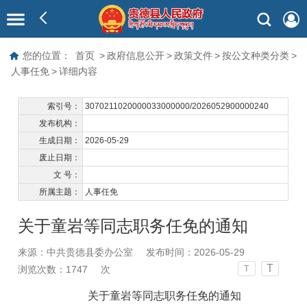
您的位置：
首页
>
政府信息公开
>
政策文件
>
按公文种类分类
>
人事任免
>
详细内容
索引号：
3070211020000033000000/2026052900000240
发布机构：
生成日期：
2026-05-29
废止日期：
文 号：
所属主题：
人事任免
关于童岩等同志职务任免的通知
来源：中共贵德县委办公室
发布时间：2026-05-29
T
浏览次数：
1747
次
T
关于童岩等同志职务任免的通知