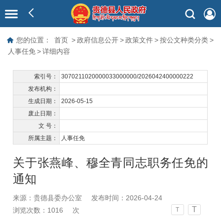
您的位置：
首页
>
政府信息公开
>
政策文件
>
按公文种类分类
>
人事任免
>
详细内容
索引号：
3070211020000033000000/2026042400000222
发布机构：
生成日期：
2026-05-15
废止日期：
文 号：
所属主题：
人事任免
关于张燕峰、穆全青同志职务任免的
通知
来源：贵德县委办公室
发布时间：2026-04-24
T
浏览次数：
1016
次
T