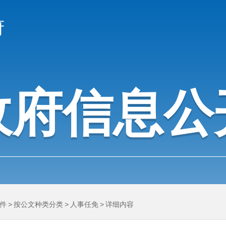
府
政府信息公
件
>
按公文种类分类
>
人事任免
>
详细内容