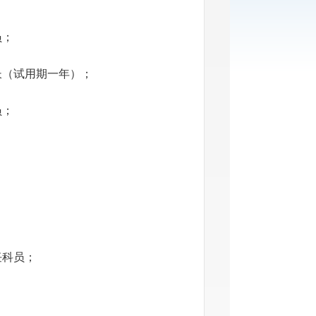
员；
长（试用期一年）；
员；
任科员；