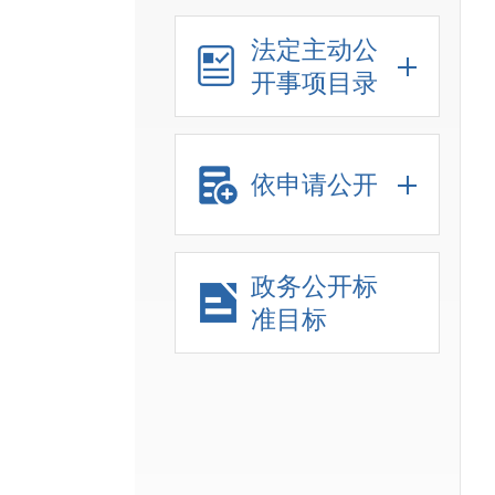
法定主动公
开事项目录
依申请公开
政务公开标
准目标