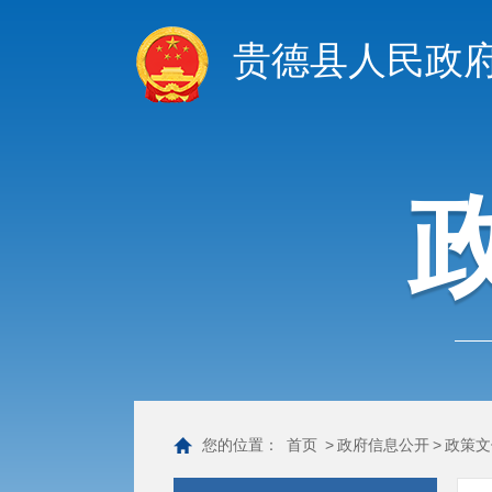
贵德县人民政
您的位置：
首页
>
政府信息公开
>
政策文