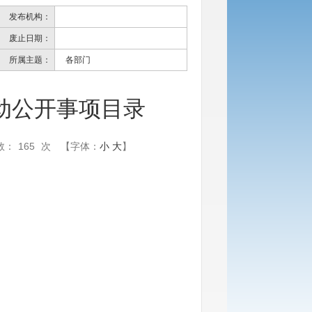
发布机构：
废止日期：
所属主题：
各部门
动公开事项目录
数：
165
次
【字体：
小
大
】