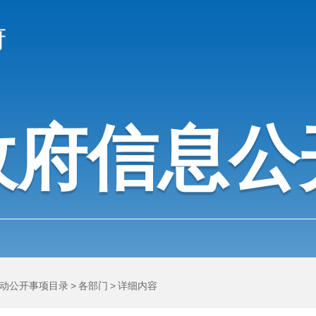
府
政府信息公
动公开事项目录
>
各部门
>
详细内容