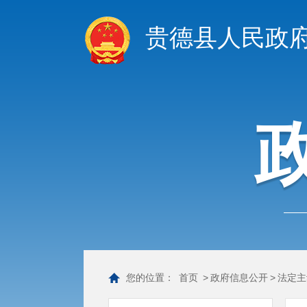
贵德县人民政
您的位置：
首页
>
政府信息公开
>
法定主