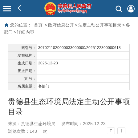
您的位置：
首页
>
政府信息公开
>
法定主动公开事项目录
>
各
部门
>
详细内容
索引号：
3070211020000033000000/2025122300000618
发布机构：
生成日期：
2025-12-23
废止日期：
文 号：
所属主题：
各部门
贵德县生态环境局法定主动公开事项
目录
来源：贵德县生态环境局
发布时间：2025-12-23
T
浏览次数：
143
次
T