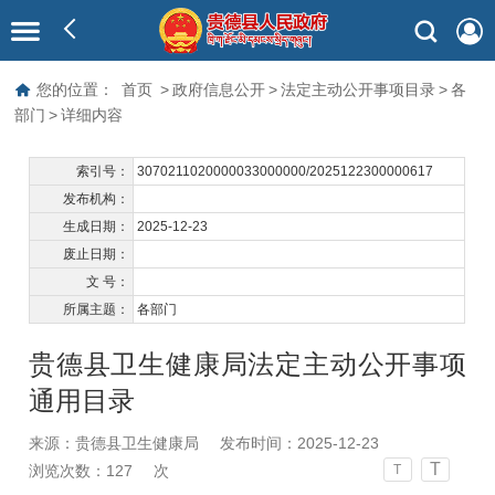
您的位置：
首页
>
政府信息公开
>
法定主动公开事项目录
>
各
部门
>
详细内容
索引号：
3070211020000033000000/2025122300000617
发布机构：
生成日期：
2025-12-23
废止日期：
文 号：
所属主题：
各部门
贵德县卫生健康局法定主动公开事项
通用目录
来源：贵德县卫生健康局
发布时间：2025-12-23
T
浏览次数：
127
次
T