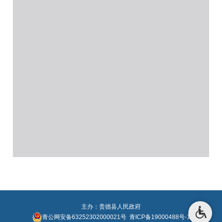
主办：贵德县人民政府
青公网安备63252302000021号
青ICP备19000488号-1