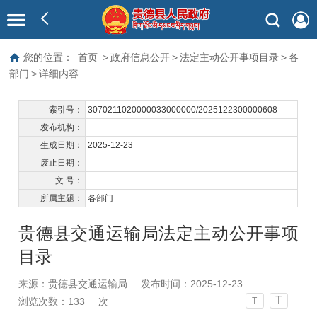
您的位置：
首页
>
政府信息公开
>
法定主动公开事项目录
>
各
部门
>
详细内容
索引号：
3070211020000033000000/2025122300000608
发布机构：
生成日期：
2025-12-23
废止日期：
文 号：
所属主题：
各部门
贵德县交通运输局法定主动公开事项
目录
来源：贵德县交通运输局
发布时间：2025-12-23
T
浏览次数：
133
次
T