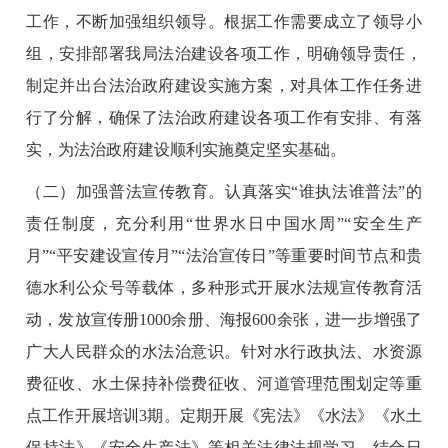
工作，不断加强组织领导。根据工作需要成立了领导小
组，安排部署我局法治建设各项工作，明确领导责任，
制定并出台法治政府建设实施方案，对具体工作任务进
行了分解，确保了法治政府建设各项工作有安排、有落
实，为法治政府建设顺利实施奠定坚实基础。
（二）加强普法宣传教育。认真落实“谁执法谁普法”的
责任制度，充分利用“世界水日中国水周”“安全生产
月”“平安建设宣传月”“法治宣传日”等重要时间节点和贵
德水利公众号等载体，多种形式开展水法规宣传教育活
动，发放宣传册1000余册、海报600余张，进一步增强了
广大人民群众的水法治意识。针对水行政执法、水资源
费征收、水土保持补偿费征收、河道管理范围划定等重
点工作开展培训3期。定期开展《宪法》《水法》《水土
保持法》《安全生产法》等相关法律法规学习。结合日