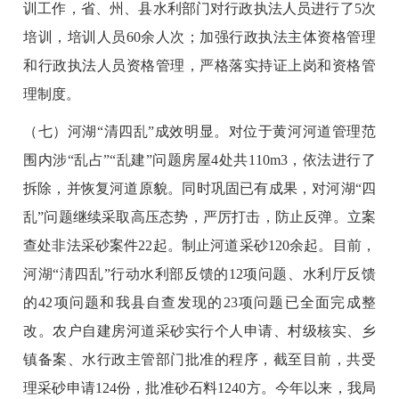
训工作，省、州、县水利部门对行政执法人员进行了5次
培训，培训人员60余人次；加强行政执法主体资格管理
和行政执法人员资格管理，严格落实持证上岗和资格管
理制度。
（七）河湖“清四乱”成效明显。对位于黄河河道管理范
围内涉“乱占”“乱建”问题房屋4处共110m3，依法进行了
拆除，并恢复河道原貌。同时巩固已有成果，对河湖“四
乱”问题继续采取高压态势，严厉打击，防止反弹。立案
查处非法采砂案件22起。制止河道采砂120余起。目前，
河湖“淸四乱”行动水利部反馈的12项问题、水利厅反馈
的42项问题和我县自查发现的23项问题已全面完成整
改。农户自建房河道采砂实行个人申请、村级核实、乡
镇备案、水行政主管部门批准的程序，截至目前，共受
理采砂申请124份，批准砂石料1240方。今年以来，我局