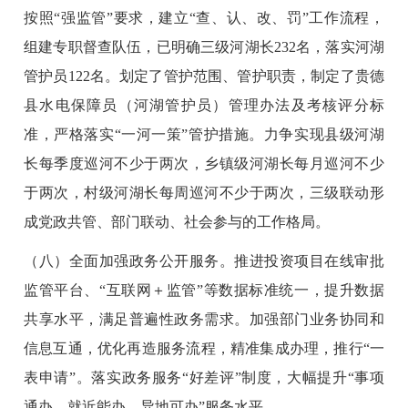
按照“强监管”要求，建立“查、认、改、罚”工作流程，
组建专职督查队伍，已明确三级河湖长232名，落实河湖
管护员122名。划定了管护范围、管护职责，制定了贵德
县水电保障员（河湖管护员）管理办法及考核评分标
准，严格落实“一河一策”管护措施。力争实现县级河湖
长每季度巡河不少于两次，乡镇级河湖长每月巡河不少
于两次，村级河湖长每周巡河不少于两次，三级联动形
成党政共管、部门联动、社会参与的工作格局。
（八）全面加强政务公开服务。推进投资项目在线审批
监管平台、“互联网＋监管”等数据标准统一，提升数据
共享水平，满足普遍性政务需求。加强部门业务协同和
信息互通，优化再造服务流程，精准集成办理，推行“一
表申请”。落实政务服务“好差评”制度，大幅提升“事项
通办、就近能办、异地可办”服务水平。