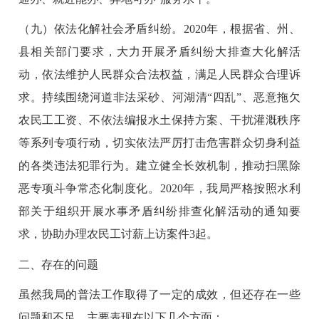
（九）依法化解社会矛盾纠纷。2020年，根据省、州、
县相关部门要求，大力开展矛盾纠纷大排查大化解活
动，依法维护人民群众合法权益，满足人民群众合理诉
求。持续围绕河道非法采砂、河湖清“四乱”、恶意拖欠
农民工工资、不依法编报水土保持方案、干扰灌溉秩序
等系列专项行动，切实依法严厉打击危害群众切身利益
的各类违法犯罪行为。建立健全长效机制，推动扫黑除
恶专项斗争常态化制度化。2020年，我局严格按照水利
部关于组织开展水事矛盾纠纷排查化解活动的通知要
求，协助办理农民工讨薪上访案件3起。
二、存在的问题
虽然我局的普法工作取得了一定的成效，但还存在一些
问题和不足，主要表现在以下几个方面：